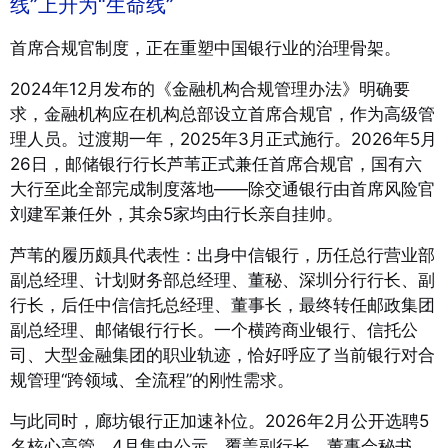
线”上升为“生命线”
首席合规官制度，正在重塑中国银行业的治理骨架。
2024年12月发布的《金融机构合规管理办法》明确要
求，金融机构应在机构总部设立首席合规官，作为高级管
理人员。过渡期一年，2025年3月正式施行。2026年5月
26日，邮储银行行长芦苇正式兼任首席合规官，国有六
大行至此全部完成制度落地——除交通银行由首席风险官
刘建军兼任外，其余5家均由行长亲自挂帅。
芦苇的履历颇具代表性：出身中信银行，历任总行营业部
副总经理、计划财务部总经理、董秘、深圳分行行长、副
行长，后任中信信托总经理、董事长，最终转任邮政集团
副总经理、邮储银行行长。一个横跨商业银行、信托公
司、大型金融集团的职业轨迹，恰好呼应了当前银行对合
规管理“跨领域、全流程”的刚性需求。
与此同时，廊坊银行正加速补位。2026年2月公开选聘5
名核心高管，4月集中公示，覆盖副行长、董事会秘书、