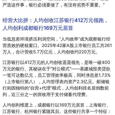
严选这件事，银行必须要做了，有没有劣势不重要。”
经营大比拼：人均创收江苏银行412万元领跑，
人均创利成都银行169万元居首
当低息差环境挤压利润空间，“人均效率”成为观察银行经
营质效的硬核窗口。2025年42家A股上市银行员工共261
万人，合计营收5.7万亿元，人均创收约220万元。
江苏银行以412万元的人均创收遥遥领先，是唯一破400
万元的银行。其秘诀在于“对公模式”——基建城投类贷款
一笔可达数亿元，员工管理效率极高，同时净息差1.73%
（上市银行第八），人均管理表内资产2.3亿元。邮储银
行则因独特的“自营+代理”模式，人均创利排名居倒数前
列，近三分之一的营收用于支付储蓄代理费。
人均创利维度上，成都银行以169万元居首，上海银行、
江苏银行、杭州银行紧随其后。这些银行共享一个特征：