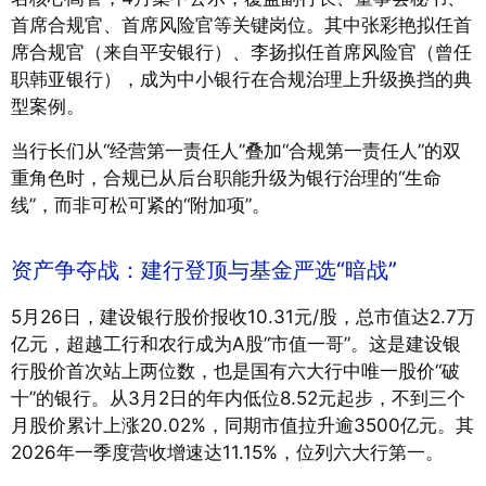
首席合规官、首席风险官等关键岗位。其中张彩艳拟任首
席合规官（来自平安银行）、李扬拟任首席风险官（曾任
职韩亚银行），成为中小银行在合规治理上升级换挡的典
型案例。
当行长们从“经营第一责任人”叠加“合规第一责任人”的双
重角色时，合规已从后台职能升级为银行治理的“生命
线”，而非可松可紧的“附加项”。
资产争夺战：建行登顶与基金严选“暗战”
5月26日，建设银行股价报收10.31元/股，总市值达2.7万
亿元，超越工行和农行成为A股“市值一哥”。这是建设银
行股价首次站上两位数，也是国有六大行中唯一股价“破
十”的银行。从3月2日的年内低位8.52元起步，不到三个
月股价累计上涨20.02%，同期市值拉升逾3500亿元。其
2026年一季度营收增速达11.15%，位列六大行第一。