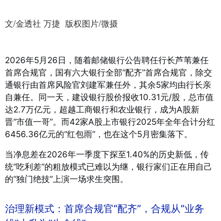
文/金透社 万捷 版权图片/微摄
2026年5月26日，随着邮储银行公告聘任行长芦苇兼任
首席合规官，国有六大银行全部“配齐”首席合规官，除交
通银行由首席风险官刘建军兼任外，其余5家均由行长亲
自兼任。同一天，建设银行股价报收10.31元/股，总市值
达2.7万亿元，超越工商银行和农业银行，成为A股新
晋“市值一哥”。而42家A股上市银行2025年全年合计分红
6456.36亿元的“红包雨”，也在这个5月密集落下。
当净息差在2026年一季度下探至1.40%的历史新低，传
统“吃利差”的粗放模式已难以为继，银行家们正在用自己
的“独门绝技”上演一场求生突围。
治理新模式：首席合规官“配齐”，合规从“业务